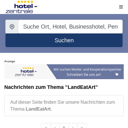
Suchen
Anzeige
Nachrichten zum Thema "LandEatArt"
Auf dieser Seite finden Sie unsere Nachrichten zum
Thema
LandEatArt
.
«
‹
1
›
»