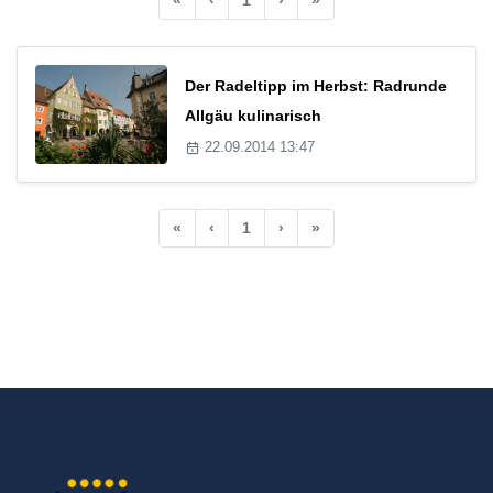
Der Radeltipp im Herbst: Radrunde
Allgäu kulinarisch
22.09.2014 13:47
«
‹
1
›
»