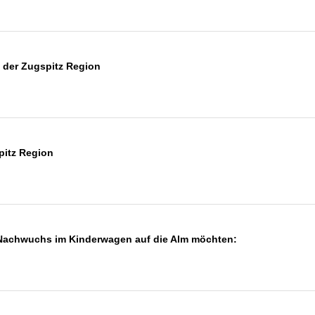
 der Zugspitz Region
spitz Region
 Nachwuchs im Kinderwagen auf die Alm möchten: