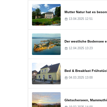
Mutter Natur hat es beso
13.04.2025 12:51
Der westliche Bodensee e
12.04.2025 13:23
Bed & Breakfast Frühstü
04.03.2025 13:00
Gletscherseen, Mammuthö
19.02.2025 14:00