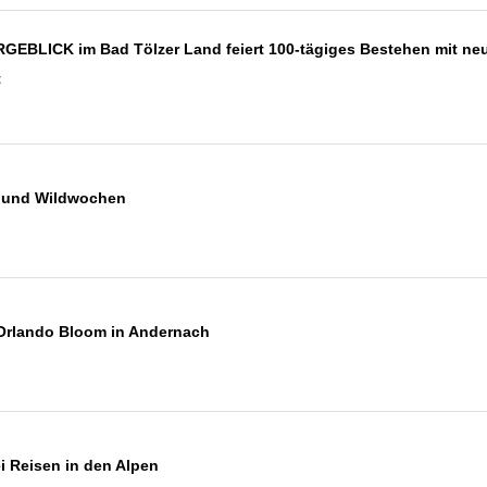
GEBLICK im Bad Tölzer Land feiert 100-tägiges Bestehen mit ne
t
 und Wildwochen
 Orlando Bloom in Andernach
ei Reisen in den Alpen