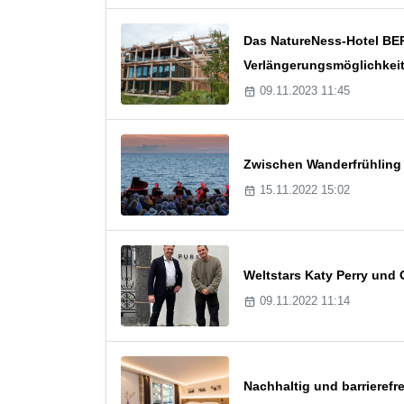
Das NatureNess-Hotel BER
Verlängerungsmöglichkei
09.11.2023 11:45
Zwischen Wanderfrühling
15.11.2022 15:02
Weltstars Katy Perry und
09.11.2022 11:14
Nachhaltig und barrierefr