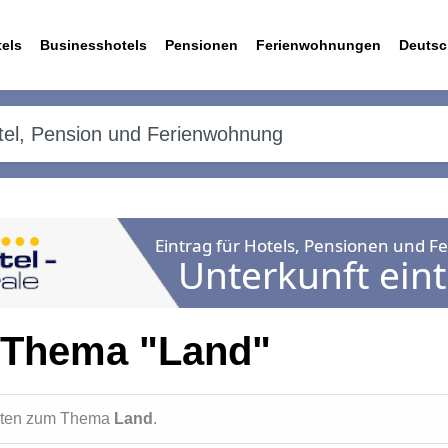
els
Businesshotels
Pensionen
Ferienwohnungen
Deutsc
 Thema "Land"
ichten zum Thema
Land
.