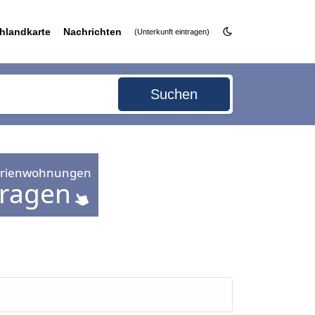
hlandkarte
Nachrichten
(Unterkunft eintragen)
Suchen