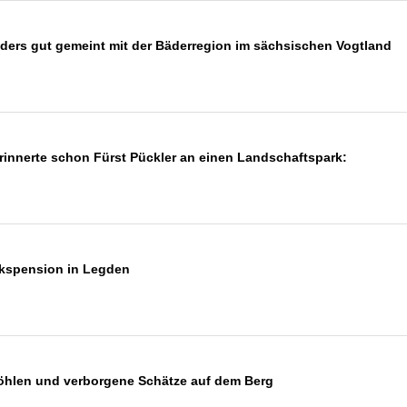
nders gut gemeint mit der Bäderregion im sächsischen Vogtland
rinnerte schon Fürst Pückler an einen Landschaftspark:
ckspension in Legden
hlen und verborgene Schätze auf dem Berg