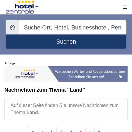
Suchen
Anzeige
Nachrichten zum Thema "Land"
Auf dieser Seite finden Sie unsere Nachrichten zum
Thema
Land
.
«
‹
1
2
3
4
›
»