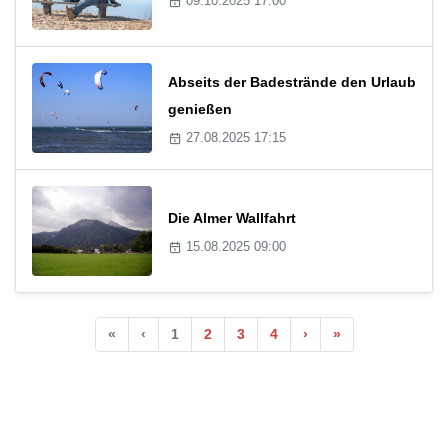
09.10.2025 17:00
Abseits der Badestrände den Urlaub
genießen
27.08.2025 17:15
Die Almer Wallfahrt
15.08.2025 09:00
«
‹
1
2
3
4
›
»