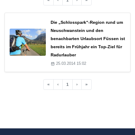
Die „Schlosspark“-Region rund um
Neuschwanstein und den
benachbarten Urlaubsort Füssen ist
bereits im Frühjahr ein Top-Ziel für
Radurlauber
25.03.2014 15:02
«
‹
1
›
»