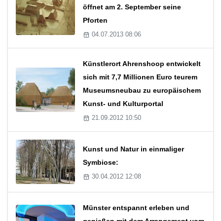
öffnet am 2. September seine
Pforten
04.07.2013 08:06
Künstlerort Ahrenshoop entwickelt
sich mit 7,7 Millionen Euro teurem
Museumsneubau zu europäischem
Kunst- und Kulturportal
21.09.2012 10:50
Kunst und Natur in einmaliger
Symbiose:
30.04.2012 12:08
Münster entspannt erleben und
genießen mit dem Arrangement vom