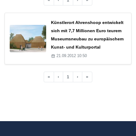
Künstlerort Ahrenshoop entwickelt
sich mit 7,7 Millionen Euro teurem
Museumsneubau zu europäischem
Kunst- und Kulturportal
21.09.2012 10:50
«
‹
1
›
»