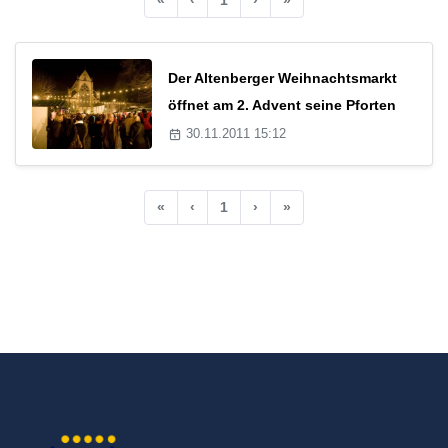
Der Altenberger Weihnachtsmarkt
öffnet am 2. Advent seine Pforten
30.11.2011 15:12
«
‹
1
›
»