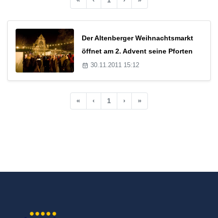
Der Altenberger Weihnachtsmarkt
öffnet am 2. Advent seine Pforten
30.11.2011 15:12
«
‹
1
›
»