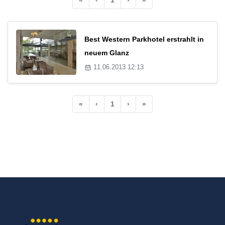
Best Western Parkhotel erstrahlt in
neuem Glanz
11.06.2013 12:13
«
‹
1
›
»