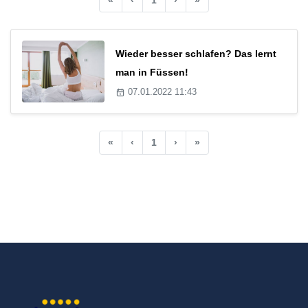
Wieder besser schlafen? Das lernt
man in Füssen!
07.01.2022 11:43
«
‹
1
›
»