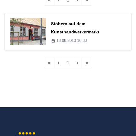
Stöbern auf dem
Kunsthandwerkermarkt
18.08.2010 16:30
«
‹
1
›
»