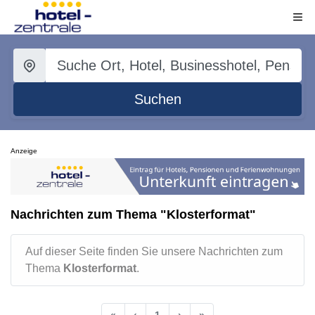
Suchen
Anzeige
Nachrichten zum Thema "Klosterformat"
Auf dieser Seite finden Sie unsere Nachrichten zum
Thema
Klosterformat
.
«
‹
1
›
»