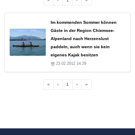
Im kommenden Sommer können
Gäste in der Region Chiemsee-
Alpenland nach Herzenslust
paddeln, auch wenn sie kein
eigenes Kajak besitzen
23.02.2012 14:29
«
‹
1
›
»