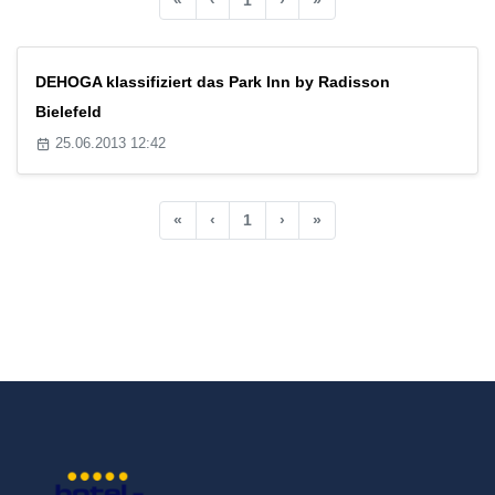
DEHOGA klassifiziert das Park Inn by Radisson
Bielefeld
25.06.2013 12:42
«
‹
1
›
»