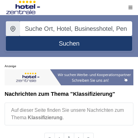
Suchen
Anzeige
Nachrichten zum Thema "Klassifizierung"
Auf dieser Seite finden Sie unsere Nachrichten zum
Thema
Klassifizierung
.
«
‹
1
›
»