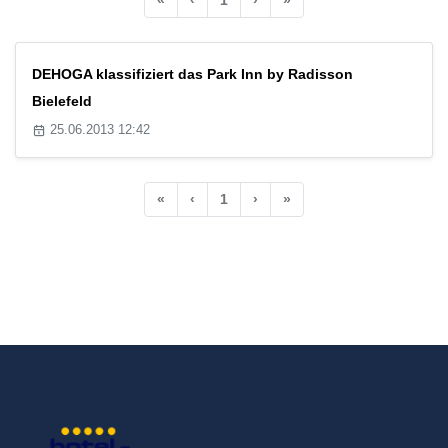
DEHOGA klassifiziert das Park Inn by Radisson
Bielefeld
25.06.2013 12:42
«
‹
1
›
»