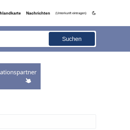
hlandkarte
Nachrichten
(Unterkunft eintragen)
Suchen