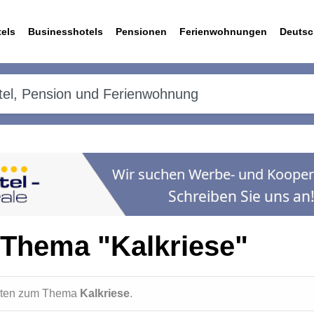
els
Businesshotels
Pensionen
Ferienwohnungen
Deutsc
 Thema "Kalkriese"
ichten zum Thema
Kalkriese
.