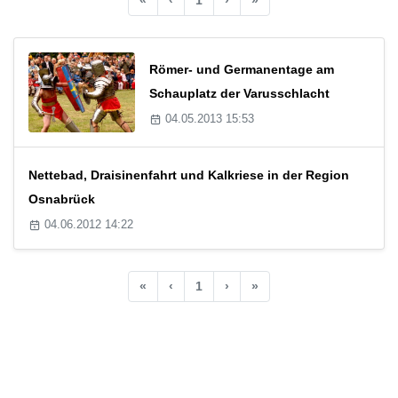
Römer- und Germanentage am
Schauplatz der Varusschlacht
04.05.2013 15:53
Nettebad, Draisinenfahrt und Kalkriese in der Region
Osnabrück
04.06.2012 14:22
«
‹
1
›
»