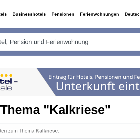
els
Businesshotels
Pensionen
Ferienwohnungen
Deutsc
 Thema "Kalkriese"
ichten zum Thema
Kalkriese
.