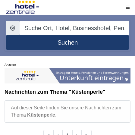
Suchen
Anzeige
Nachrichten zum Thema "Küstenperle"
Auf dieser Seite finden Sie unsere Nachrichten zum
Thema
Küstenperle
.
«
‹
1
›
»