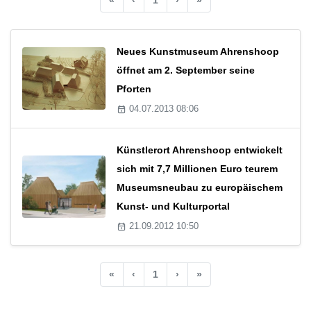
Neues Kunstmuseum Ahrenshoop
öffnet am 2. September seine
Pforten
04.07.2013 08:06
Künstlerort Ahrenshoop entwickelt
sich mit 7,7 Millionen Euro teurem
Museumsneubau zu europäischem
Kunst- und Kulturportal
21.09.2012 10:50
«
‹
1
›
»