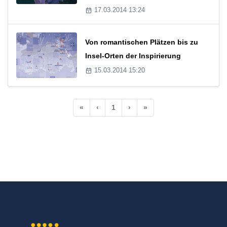
17.03.2014 13:24
Von romantischen Plätzen bis zu
Insel-Orten der Inspirierung
15.03.2014 15:20
«
‹
1
›
»