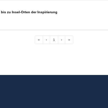
bis zu Insel-Orten der Inspirierung
«
‹
1
›
»