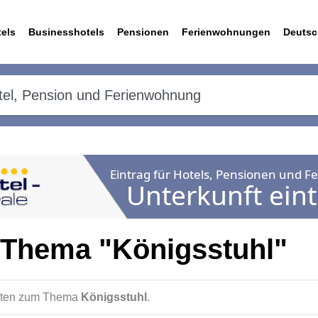
els
Businesshotels
Pensionen
Ferienwohnungen
Deutsc
 Thema "Königsstuhl"
ichten zum Thema
Königsstuhl
.