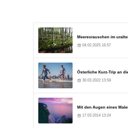
Meeresrauschen im uralt
04.02.2025 16:57
Österliche Kurz-Trip an d
30.03.2022 13:59
Mit den Augen eines Mal
17.03.2014 13:24