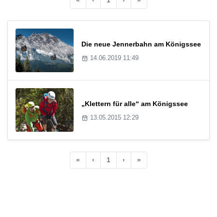
Die neue Jennerbahn am Königssee
14.06.2019 11:49
„Klettern für alle“ am Königssee
13.05.2015 12:29
«
‹
1
›
»