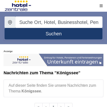
Suchen
Anzeige
Nachrichten zum Thema "Königssee"
Auf dieser Seite finden Sie unsere Nachrichten zum
Thema
Königssee
.
«
‹
1
›
»