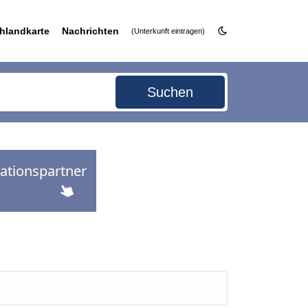
hlandkarte
Nachrichten
(Unterkunft eintragen)
Suchen