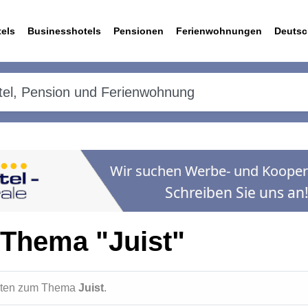
els
Businesshotels
Pensionen
Ferienwohnungen
Deutsc
 Thema "Juist"
ichten zum Thema
Juist
.