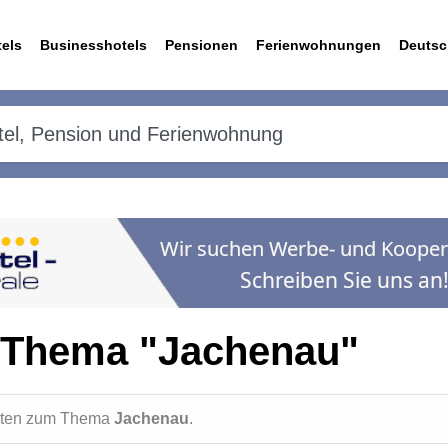
els
Businesshotels
Pensionen
Ferienwohnungen
Deutsc
 Thema "Jachenau"
ichten zum Thema
Jachenau
.