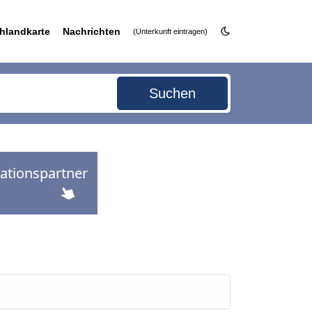
hlandkarte
Nachrichten
(Unterkunft eintragen)
Suchen