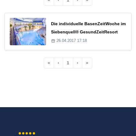
Die individuelle BasenZeitWoche im
Siebenquell® GesundZeitResort
26.04.2017 17:18
«
‹
1
›
»