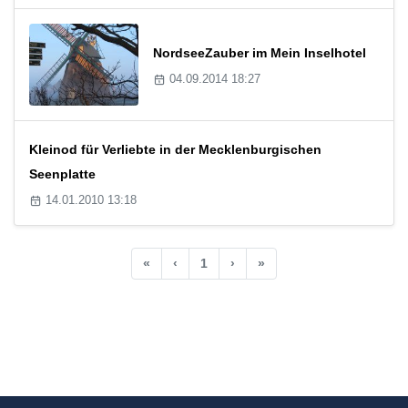
NordseeZauber im Mein Inselhotel
04.09.2014 18:27
Kleinod für Verliebte in der Mecklenburgischen
Seenplatte
14.01.2010 13:18
«
‹
1
›
»