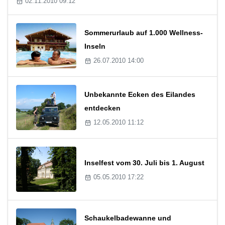
02.11.2010 09:12
Sommerurlaub auf 1.000 Wellness-
Inseln
26.07.2010 14:00
Unbekannte Ecken des Eilandes
entdecken
12.05.2010 11:12
Inselfest vom 30. Juli bis 1. August
05.05.2010 17:22
Schaukelbadewanne und