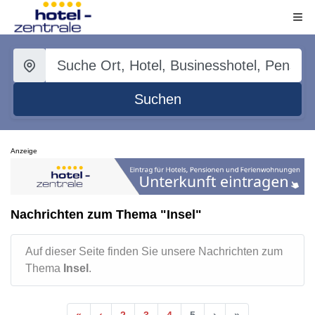
Suchen
Anzeige
Nachrichten zum Thema "Insel"
Auf dieser Seite finden Sie unsere Nachrichten zum
Thema
Insel
.
«
‹
2
3
4
5
›
»