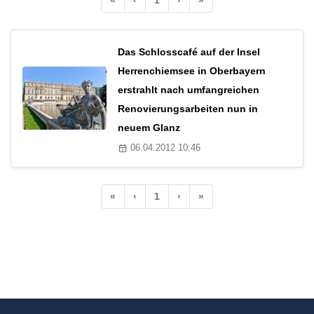
Das Schlosscafé auf der Insel
Herrenchiemsee in Oberbayern
erstrahlt nach umfangreichen
Renovierungsarbeiten nun in
neuem Glanz
06.04.2012 10:46
«
‹
1
›
»