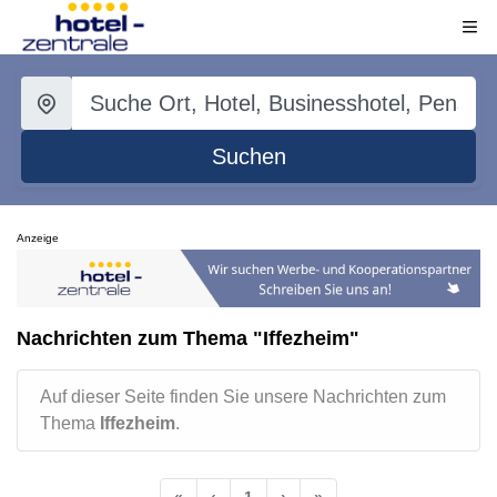
Suchen
Anzeige
Nachrichten zum Thema "Iffezheim"
Auf dieser Seite finden Sie unsere Nachrichten zum
Thema
Iffezheim
.
«
‹
1
›
»