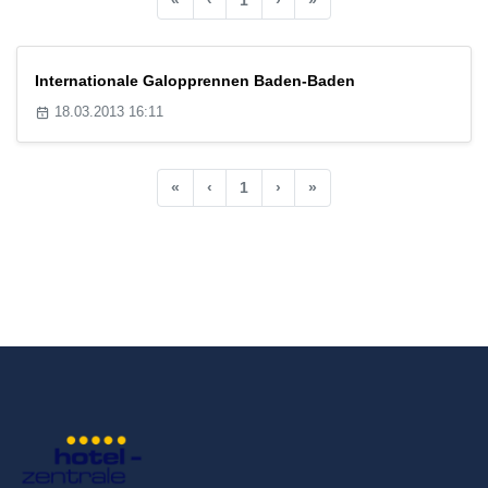
Internationale Galopprennen Baden-Baden
18.03.2013 16:11
«
‹
1
›
»