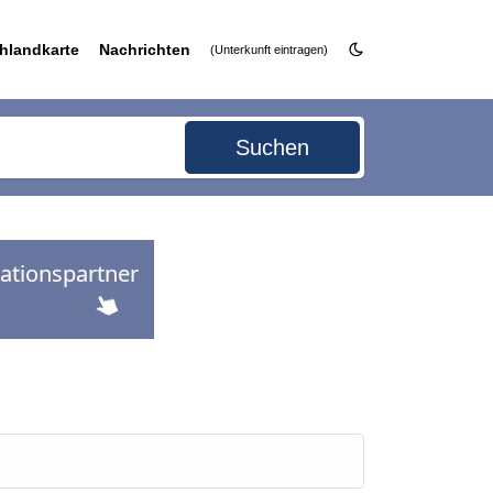
hlandkarte
Nachrichten
(Unterkunft eintragen)
Suchen