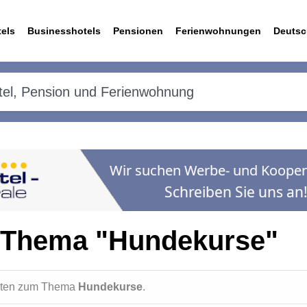
els
Businesshotels
Pensionen
Ferienwohnungen
Deutsc
 Thema "Hundekurse"
ichten zum Thema
Hundekurse
.