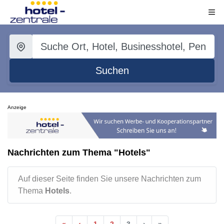
Suchen
Anzeige
Nachrichten zum Thema "Hotels"
Auf dieser Seite finden Sie unsere Nachrichten zum
Thema
Hotels
.
«
‹
1
2
3
›
»