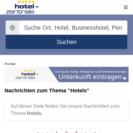
Suchen
Anzeige
Nachrichten zum Thema "Hotels"
Auf dieser Seite finden Sie unsere Nachrichten zum
Thema
Hotels
.
«
‹
1
2
3
›
»