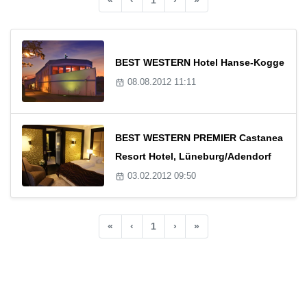
BEST WESTERN Hotel Hanse-Kogge
08.08.2012 11:11
BEST WESTERN PREMIER Castanea
Resort Hotel, Lüneburg/Adendorf
03.02.2012 09:50
«
‹
1
›
»