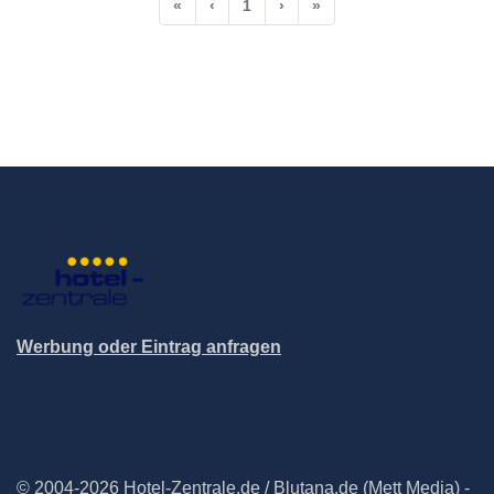
«
‹
1
›
»
Werbung oder Eintrag anfragen
© 2004-2026 Hotel-Zentrale.de / Blutana.de (Mett Media) -