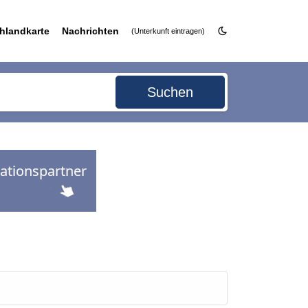
hlandkarte
Nachrichten
(Unterkunft eintragen)
Suchen