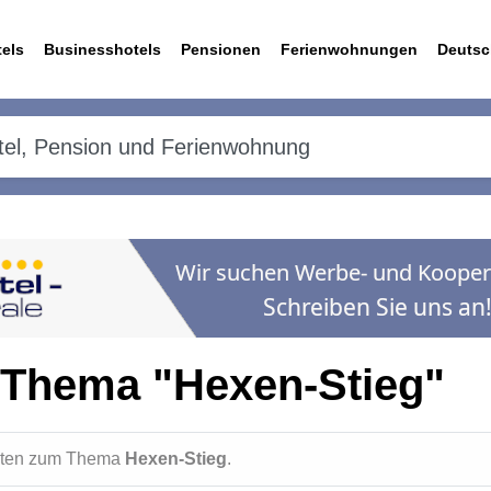
els
Businesshotels
Pensionen
Ferienwohnungen
Deutsc
 Thema "Hexen-Stieg"
ichten zum Thema
Hexen-Stieg
.