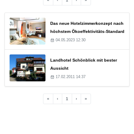
Das neue Hotelzimmerkonzept nach
höchstem Ökoeffektivitäts-Standard
04.05.2023 12:30
Landhotel Schönblick mit bester
Aussicht
17.02.2011 14:37
«
‹
1
›
»