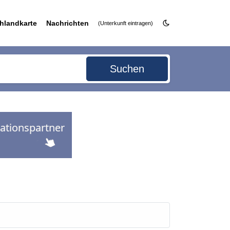
hlandkarte
Nachrichten
(Unterkunft eintragen)
Suchen