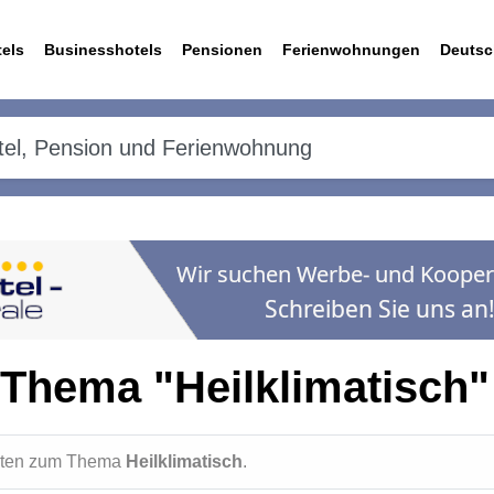
els
Businesshotels
Pensionen
Ferienwohnungen
Deutsc
Thema "Heilklimatisch"
ichten zum Thema
Heilklimatisch
.