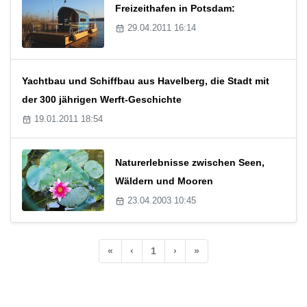
Freizeithafen in Potsdam:
29.04.2011 16:14
Yachtbau und Schiffbau aus Havelberg, die Stadt mit
der 300 jährigen Werft-Geschichte
19.01.2011 18:54
Naturerlebnisse zwischen Seen,
Wäldern und Mooren
23.04.2003 10:45
«
‹
1
›
»