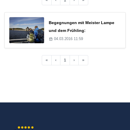
Begegnungen mit Meister Lampe
und dem Frühling:
04.03.2016 11:59
«
‹
1
›
»