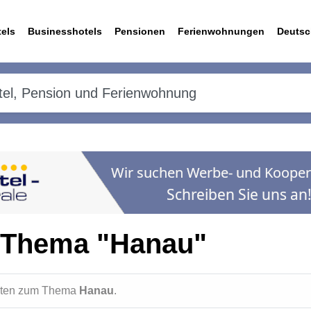
els
Businesshotels
Pensionen
Ferienwohnungen
Deutsc
 Thema "Hanau"
ichten zum Thema
Hanau
.