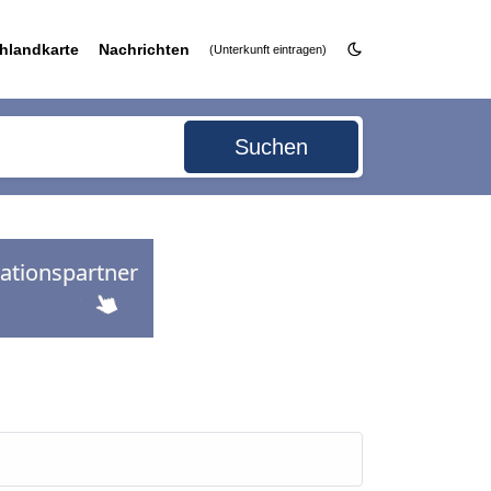
hlandkarte
Nachrichten
(Unterkunft eintragen)
Suchen