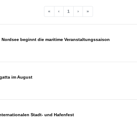
«
‹
1
›
»
 Nordsee beginnt die maritime Veranstaltungssaison
egatta im August
ternationalen Stadt- und Hafenfest