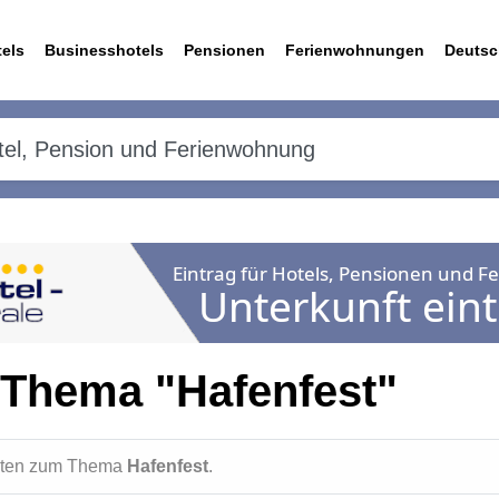
els
Businesshotels
Pensionen
Ferienwohnungen
Deutsc
 Thema "Hafenfest"
ichten zum Thema
Hafenfest
.