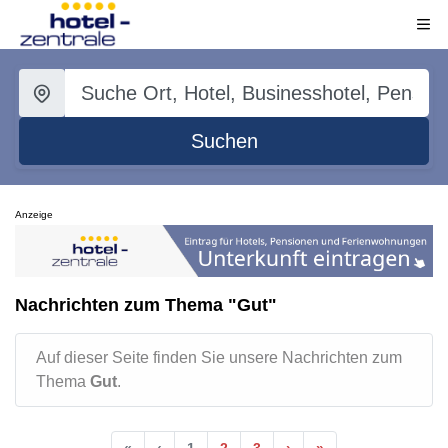
Suchen
Anzeige
Nachrichten zum Thema "Gut"
Auf dieser Seite finden Sie unsere Nachrichten zum
Thema
Gut
.
«
‹
1
2
3
›
»