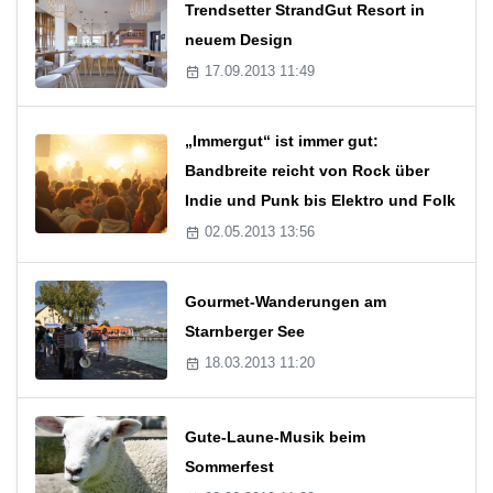
Trendsetter StrandGut Resort in
neuem Design
17.09.2013 11:49
„Immergut“ ist immer gut:
Bandbreite reicht von Rock über
Indie und Punk bis Elektro und Folk
02.05.2013 13:56
Gourmet-Wanderungen am
Starnberger See
18.03.2013 11:20
Gute-Laune-Musik beim
Sommerfest