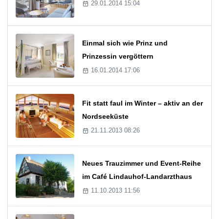
29.01.2014 15:04
Einmal sich wie Prinz und
Prinzessin vergöttern
16.01.2014 17:06
Fit statt faul im Winter – aktiv an der
Nordseeküste
21.11.2013 08:26
Neues Trauzimmer und Event-Reihe
im Café Lindauhof-Landarzthaus
11.10.2013 11:56