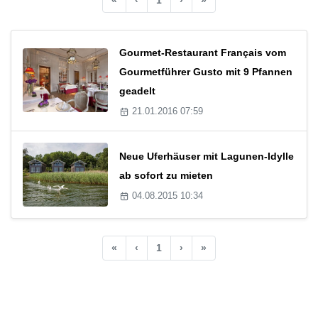
Gourmet-Restaurant Français vom
Gourmetführer Gusto mit 9 Pfannen
geadelt
21.01.2016 07:59
Neue Uferhäuser mit Lagunen-Idylle
ab sofort zu mieten
04.08.2015 10:34
«
‹
1
›
»