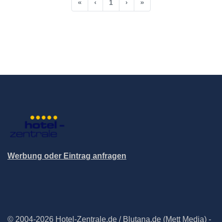
«
‹
1
›
»
Werbung oder Eintrag anfragen
© 2004-2026 Hotel-Zentrale.de / Blutana.de (Mett Media) -