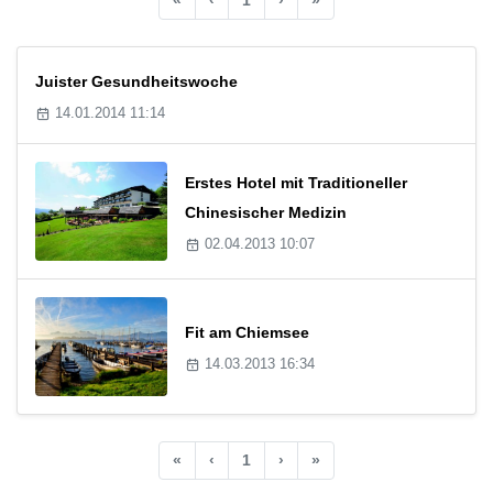
Juister Gesundheitswoche
14.01.2014 11:14
Erstes Hotel mit Traditioneller
Chinesischer Medizin
02.04.2013 10:07
Fit am Chiemsee
14.03.2013 16:34
«
‹
1
›
»