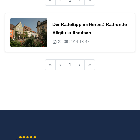
Der Radeltipp im Herbst: Radrunde
Allgäu kulinarisch
22.09.2014 13:47
«
‹
1
›
»