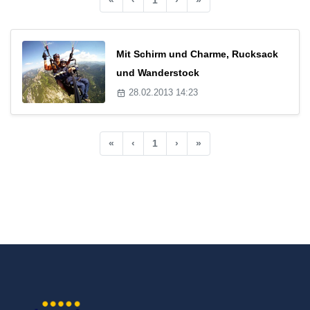
Mit Schirm und Charme, Rucksack
und Wanderstock
28.02.2013 14:23
«
‹
1
›
»