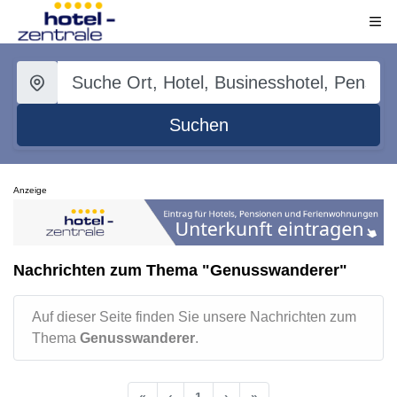
Suchen
Anzeige
Nachrichten zum Thema "Genusswanderer"
Auf dieser Seite finden Sie unsere Nachrichten zum
Thema
Genusswanderer
.
«
‹
1
›
»