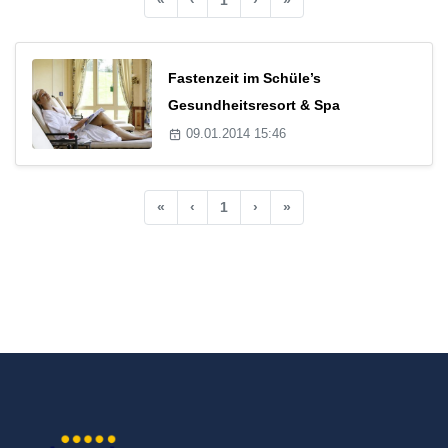
Fastenzeit im Schüle’s
Gesundheitsresort & Spa
09.01.2014 15:46
«
‹
1
›
»