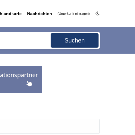
hlandkarte
Nachrichten
(Unterkunft eintragen)
Suchen