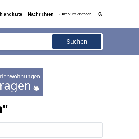
hlandkarte
Nachrichten
(Unterkunft eintragen)
Suchen
n"