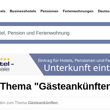
els
Businesshotels
Pensionen
Ferienwohnungen
Deutsc
 Thema "Gästeankünfte
ichten zum Thema
Gästeankünften
.