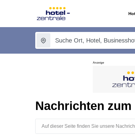
Hot
Anzeige
Nachrichten zum
Auf dieser Seite finden Sie unsere Nachr